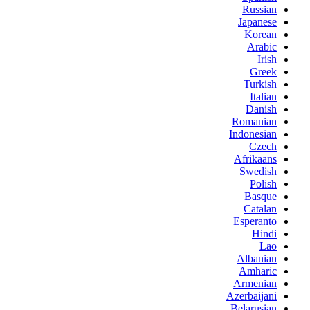
Russian
Japanese
Korean
Arabic
Irish
Greek
Turkish
Italian
Danish
Romanian
Indonesian
Czech
Afrikaans
Swedish
Polish
Basque
Catalan
Esperanto
Hindi
Lao
Albanian
Amharic
Armenian
Azerbaijani
Belarusian