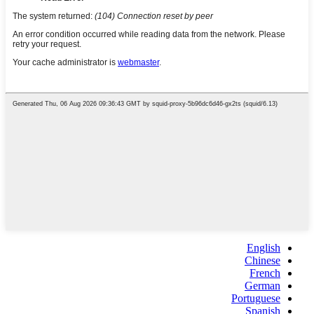
English
Chinese
French
German
Portuguese
Spanish