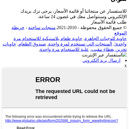
للاستفسار عن منتجاتنا أو قائمة الأسعار، يرجى ترك بريدك
الإلكتروني وسنتواصل معك في غضون 24 ساعة.
طلب قائمة الأسعار
© جميع الحقوق محفوظة - 2010-2021.
منتجات ساخنة
-
خريطة
الموقع
حاوية للوجبات الجاهزة
,
حاوية طعام بلاستيكية للاستخدام مرة
واحدة؛
,
المنتجات التي تستخدم لمرة واحدة
,
صندوق الطعام
,
حاويات
تخزين بغطاء مقبب
,
علبة للاستخدام مرة واحدة
,
إرسال بريد إلكتروني
x