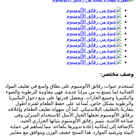
وصف مختصر:
تُستخدم عبوات رقائق الألومنيوم على نطاق واسع في تغليف المواد
الغذائية لما تتمتع به من مزايا عديدة. فهي مقاومة للرطوبة والضوء
والبكتيريا وجميع الغازات. وبفضل قدرتها على منع دخول البكتيريا
والرطوبة بشكل خاص، تُساعد على حفظ الطعام لفترة أطول
مقارنةً بالتغليف البلاستيكي. كما أن سهولة تغليف الطعام وإغلاقه
برقائق الألومنيوم تجعلها الخيار الأمثل للاستخدام المنزلي وفي
صناعة الأغذية. تتميز رقائق الألومنيوم بثباتها الحراري الجيد،
بالإضافة إلى إمكانية إعادة تدويرها بكفاءة، مما يُساهم في حماية
البيئة وترشيد الموارد. هذا المنتج خفيف الوزن ويتوافق مع معايير