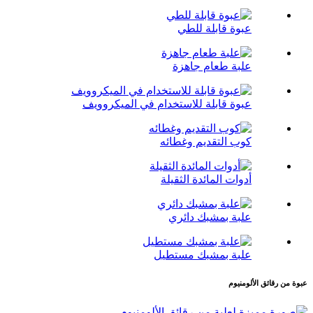
عبوة قابلة للطي
علبة طعام جاهزة
عبوة قابلة للاستخدام في الميكروويف
كوب التقديم وغطائه
أدوات المائدة الثقيلة
علبة بمشبك دائري
علبة بمشبك مستطيل
عبوة من رقائق الألومنيوم