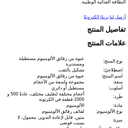
النظافة الغذائية الوطنية.
أرسل لنا بريدًا إلكترونيًا
تفاصيل المنتج
علامات المنتج
عبوة من رقائق الألومنيوم مستطيلة
نوع المنتج:
ومستديرة
اِصطِلاحِيّ:
تشكيل بالثقب
اسم المنتج:
عبوة من رقائق الألومنيوم
سعة:
مجموعة واسعة من الأحجام
أسلوب:
مستطيل أو دائري
أحجام مختلفة لتغليف مختلف، عادةً 500 و
طَرد:
1000 قطعة في الكرتونة
مادة:
الألومنيوم
نوع الألومنيوم:
لفائف رقائق الألومنيوم
متين، قابل لإعادة التدوير، محمول، لا
ميزة:
يسبب فوضى