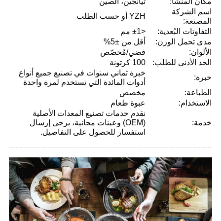
مكان المنشأ:
تيانجين، الصين
اسم الشركة
YZH أو حسب الطلب
المصنعة:
التفاوتات البُعدية:
<±1 مم
مدى تحمل الوزن:
أقل من ±5%
الألوان:
فضي/مُخصّص
الحد الأدنى للطلب:
100 كرتونة
خبرة ثماني سنوات في تصنيع جميع أنواع
خبرة:
أدوات المائدة التي تستخدم لمرة واحدة
الطباعة:
مخصص
الاستخدام:
عبوة طعام
نقدم خدمات تصنيع المعدات الأصلية
خدمة:
(OEM) وعينات مجانية، يرجى إرسال
استفسار للحصول على التفاصيل.