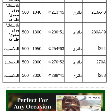
بلاستيك/
ورق
8"-213A
دائري
Φ213*45
1040
500
مقوى/
طباعة
بلاستيك/
ورق
9"-230A
دائري
Φ230*51
1300
500
مقوى/
طباعة
254أ
دائري
Φ254*63
1950
500
البلاستيك
270A
دائري
Φ270*52
2000
500
البلاستيك
288أ
دائري
Φ288*41
2300
500
البلاستيك