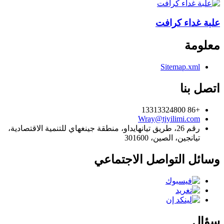
علبة غداء كرافت
معلومة
Sitemap.xml
اتصل بنا
+86 13313324800
Wray@tjyilimi.com
رقم 26، طريق تيانهايداو، منطقة جينغهاي للتنمية الاقتصادية،
تيانجين، الصين، 301600
وسائل التواصل الاجتماعي
سؤال