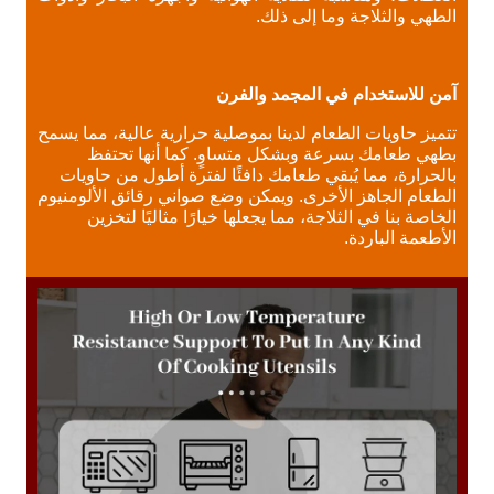
الطهي والثلاجة وما إلى ذلك.
آمن للاستخدام في المجمد والفرن
تتميز حاويات الطعام لدينا بموصلية حرارية عالية، مما يسمح
بطهي طعامك بسرعة وبشكل متساوٍ. كما أنها تحتفظ
بالحرارة، مما يُبقي طعامك دافئًا لفترة أطول من حاويات
الطعام الجاهز الأخرى. ويمكن وضع صواني رقائق الألومنيوم
الخاصة بنا في الثلاجة، مما يجعلها خيارًا مثاليًا لتخزين
الأطعمة الباردة.