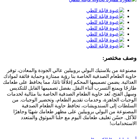
وصف مختصر:
مصنوعة من بلاستيك البولي بروبيلين عالي الجودة والمعادن، توفر
حاوية الطعام الصدفية الخاصة بنا رؤية ممتازة وحماية فائقة لموادك
الغذائية. يضمن تصميمها المحكم إغلاقًا تامًا، مما يحافظ على طعامك
طازجًا ويمنع التسرب أثناء النقل. بفضل تصميمها القابل للتكديس
وسهل الفتح، تُعد حاوية الطعام الصدفية الخاصة بنا مثالية لخدمات
الوجبات الجاهزة، وخدمات تقديم الطعام، وتحضير الوجبات. من
السلطات إلى السندويشات، تحافظ حاوية الطعام الصدفية
المصنوعة من البولي بروبيلين على مظهر طعامك شهيًا وجاهزًا
للأكل. حسّن تغليف طعامك اليوم مع حلنا الموثوق والمتعدد
الاستخدامات!