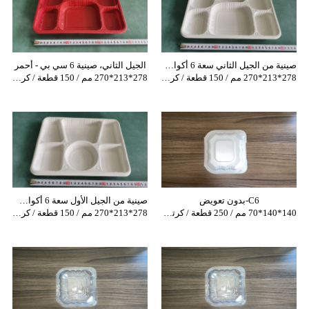
صينية من الجيل الثاني سعة 6 أكواب - لون عاجي
الجيل الثاني، صينية 6 سي بي - أحمر
278*213*270 مم / 150 قطعة / كرتونة
278*213*270 مم / 150 قطعة / كرتونة
C6-بدون تعويض
صينية من الجيل الأول سعة 6 أكواب - لون عاجي
140*140*70 مم / 250 قطعة / كرتونة
278*213*270 مم / 150 قطعة / كرتونة