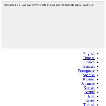
English
Chinese
French
German
Portuguese
Spanish
Russian
Japanese
Korean
Arabic
Irish
Greek
Turkish