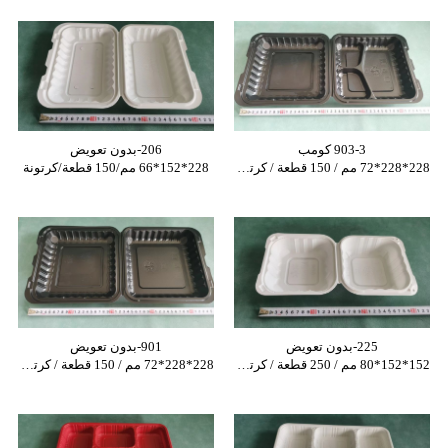
903-3 كومب
206-بدون تعويض
228*228*72 مم / 150 قطعة / كرتون
228*152*66 مم/150 قطعة/كرتونة
225-بدون تعويض
901-بدون تعويض
152*152*80 مم / 250 قطعة / كرتونة
228*228*72 مم / 150 قطعة / كرتون