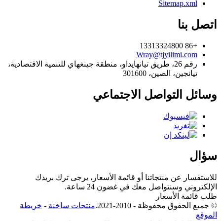
Sitemap.xml
اتصل بنا
+86 13313324800
Wray@tjyilimi.com
رقم 26، طريق تيانهايداو، منطقة جينغهاي للتنمية الاقتصادية،
تيانجين، الصين، 301600
وسائل التواصل الاجتماعي
سؤال
للاستفسار عن منتجاتنا أو قائمة الأسعار، يرجى ترك بريدك
الإلكتروني وسنتواصل معك في غضون 24 ساعة.
طلب قائمة الأسعار
© جميع الحقوق محفوظة - 2010-2021.
منتجات ساخنة
-
خريطة
الموقع