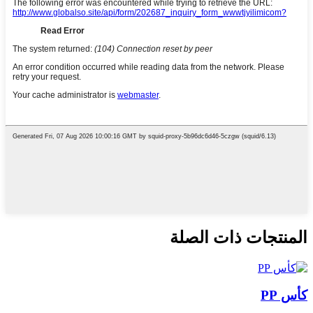
المنتجات ذات الصلة
كأس PP