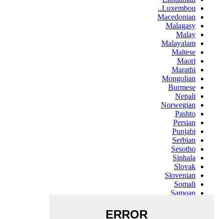
Luxembou..
Macedonian
Malagasy
Malay
Malayalam
Maltese
Maori
Marathi
Mongolian
Burmese
Nepali
Norwegian
Pashto
Persian
Punjabi
Serbian
Sesotho
Sinhala
Slovak
Slovenian
Somali
Samoan
Scots Gaelic
Shona