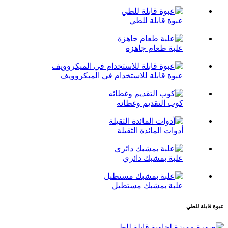
عبوة قابلة للطي
علبة طعام جاهزة
عبوة قابلة للاستخدام في الميكروويف
كوب التقديم وغطائه
أدوات المائدة الثقيلة
علبة بمشبك دائري
علبة بمشبك مستطيل
عبوة قابلة للطي