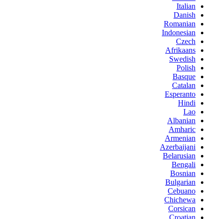
Italian
Danish
Romanian
Indonesian
Czech
Afrikaans
Swedish
Polish
Basque
Catalan
Esperanto
Hindi
Lao
Albanian
Amharic
Armenian
Azerbaijani
Belarusian
Bengali
Bosnian
Bulgarian
Cebuano
Chichewa
Corsican
Croatian