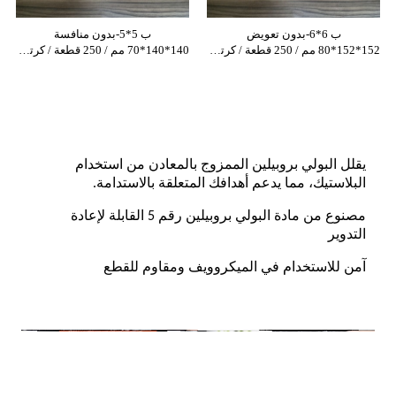
ب 6*6-بدون تعويض
ب 5*5-بدون منافسة
152*152*80 مم / 250 قطعة / كرتونة
140*140*70 مم / 250 قطعة / كرتونة
يقلل البولي بروبيلين الممزوج بالمعادن من استخدام
البلاستيك، مما يدعم أهدافك المتعلقة بالاستدامة.
مصنوع من مادة البولي بروبيلين رقم 5 القابلة لإعادة
التدوير
آمن للاستخدام في الميكروويف ومقاوم للقطع