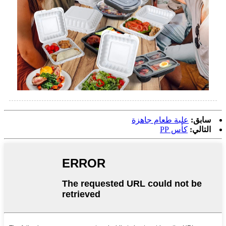
سابق:
علبة طعام جاهزة
التالي:
كأس PP